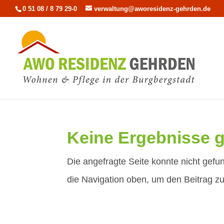
0 51 08 / 8 79 29-0
verwaltung@aworesidenz-gehrden.de
Keine Ergebnisse 
Die angefragte Seite konnte nicht gef
die Navigation oben, um den Beitrag zu