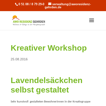
0 51 08 / 8 79 29-0
verwaltung@aworesidenz-
gehrden.de
Kreativer Workshop
25.08.2016
Lavendelsäckchen
selbst gestaltet
Sehr kunstvoll gestalteten Bewohnerinnen in der Kreativgruppe