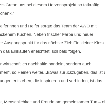
s Grean uns bei diesem Herzensprojekt so tatkräftig
schenk.“
n Helferinnen und Helfer sorgte das Team der AWO mit
ackenem Kuchen. Neben frischer Farbe und neuer
er Ausgangspunkt für das nächste Ziel: Ein kleiner Kiosk
s Einkaufen erleichtert, soll bald folgen.
 wirtschaftlich nachhaltig handeln, sondern auch
hmen“, so Heinen weiter. „Etwas zurückzugeben, das ist 
gen entstehen, die inspirieren und verbinden, ist das
st, Menschlichkeit und Freude am gemeinsamen Tun – e