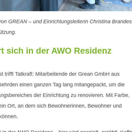
von GREAN – und Einrichtungsleiterin Christina Brandes
tützung.
 sich in der AWO Residenz
 trifft Tatkraft: Mitarbeitende der Grean GmbH aus
ehrden einen ganzen Tag lang mitangepackt, um die
gsbereiches der Einrichtung zu renovieren. Mit Farbe,
ein Ort, an dem sich Bewohnerinnen, Bewohner und
 können.