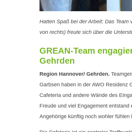
Hatten Spaß bei der Arbeit: Das Team 
von rechts) freute sich über die Unters
GREAN-Team engagiert
Gehrden
Region Hannover/ Gehrden.
Teamgeist
Garbsen haben in der AWO Residenz G
Cafeteria und andere Wände des Eingan
Freude und viel Engagement entstand 
Angehörige künftig noch wohler fühlen