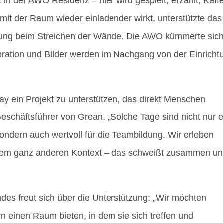
kt in der AWO Residenz – hier wird gespielt, erzählt, Kaff
it der Raum wieder einladender wirkt, unterstützte das
ung beim Streichen der Wände. Die AWO kümmerte sich
koration und Bilder werden im Nachgang von der Einricht
ay ein Projekt zu unterstützen, das direkt Menschen
eschäftsführer von Grean. „Solche Tage sind nicht nur e
ndern auch wertvoll für die Teambildung. Wir erleben
inem ganz anderen Kontext – das schweißt zusammen u
ndes freut sich über die Unterstützung: „Wir möchten
einen Raum bieten, in dem sie sich treffen und