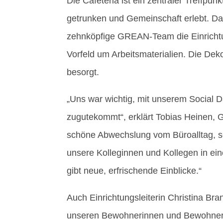
Die Cafeteria ist ein zentraler Treffpun
getrunken und Gemeinschaft erlebt. Dam
zehnköpfige GREAN-Team die Einricht
Vorfeld um Arbeitsmaterialien. Die De
besorgt.
„Uns war wichtig, mit unserem Social D
zugutekommt“, erklärt Tobias Heinen, G
schöne Abwechslung vom Büroalltag, so
unsere Kolleginnen und Kollegen in e
gibt neue, erfrischende Einblicke.“
Auch Einrichtungsleiterin Christina Bra
unseren Bewohnerinnen und Bewohnern 