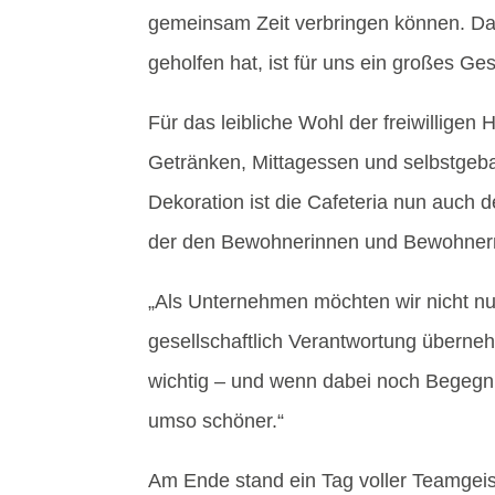
gemeinsam Zeit verbringen können. Das
geholfen hat, ist für uns ein großes Ge
Für das leibliche Wohl der freiwillige
Getränken, Mittagessen und selbstgeb
Dekoration ist die Cafeteria nun auch d
der den Bewohnerinnen und Bewohnern da
„Als Unternehmen möchten wir nicht nur
gesellschaftlich Verantwortung überne
wichtig – und wenn dabei noch Begegnun
umso schöner.“
Am Ende stand ein Tag voller Teamgei