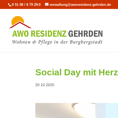
0 51 08 / 8 79 29-0
verwaltung@aworesidenz-gehrden.de
Social Day mit Her
20.10.2025