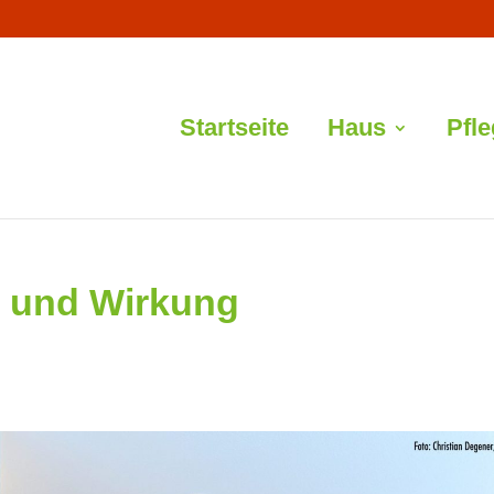
Startseite
Haus
Pfl
z und Wirkung